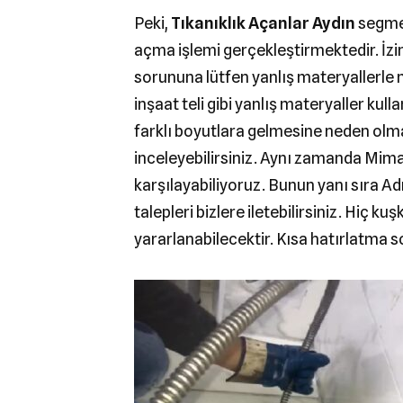
Peki,
Tıkanıklık Açanlar Aydın
segmen
açma işlemi gerçekleştirmektedir. İzin 
sorununa lütfen yanlış materyallerle
inşaat teli gibi yanlış materyaller ku
farklı boyutlara gelmesine neden olma
inceleyebilirsiniz. Aynı zamanda Mim
karşılayabiliyoruz. Bunun yanı sıra
talepleri bizlere iletebilirsiniz. Hi
yararlanabilecektir. Kısa hatırlatma s