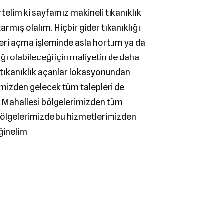
telim ki sayfamız makineli tıkanıklık
armış olalım. Hiçbir gider tıkanıklığı
eri açma işleminde asla hortum ya da
ğı olabileceği için maliyetin de daha
r tıkanıklık açanlar lokasyonundan
mizden gelecek tüm talepleri de
 Mahallesi bölgelerimizden tüm
i bölgelerimizde bu hizmetlerimizden
eğinelim