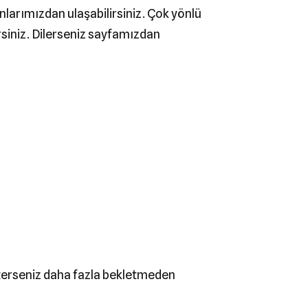
rımızdan ulaşabilirsiniz. Çok yönlü
rsiniz. Dilerseniz sayfamızdan
sterseniz daha fazla bekletmeden