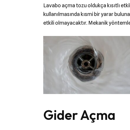
Lavabo açma tozu oldukça kısıtlı etki
kullanılmasında kısmi bir yarar bulun
etkili olmayacaktır. Mekanik yönteml
Gider Açma