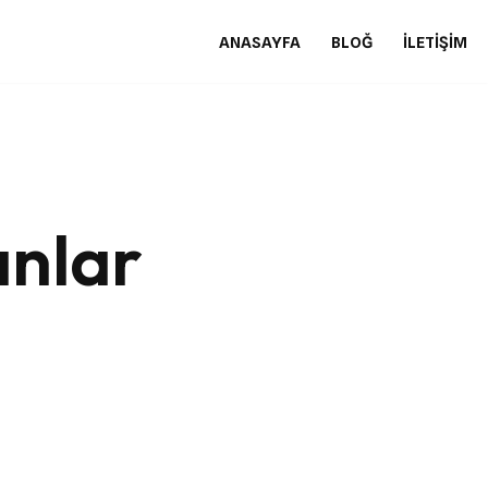
ANASAYFA
BLOĞ
İLETIŞIM
anlar