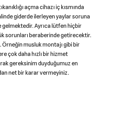
 tıkanıklığı açma cihazı iç kısmında
alinde giderde ilerleyen yaylar soruna
 gelmektedir. Ayrıca lütfen hiçbir
k sorunları beraberinde getirecektir.
. Örneğin musluk montajı gibi bir
re çok daha hızlı bir hizmet
 olarak gereksinim duyduğumuz en
an net bir karar vermeyiniz.