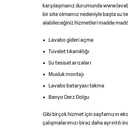
karşılaşmanız durumunda www.lavaboa
bir site olmamız nedeniyle başta su t
alabileceğiniz hizmetleri madde madd
Lavabo gideri açma
Tuvalet tıkanıklığı
Su tesisat arızaları
Musluk montajı
Lavabo bataryası takma
Banyo Derz Dolgu
Gibi birçok hizmet için sayfamızın e
çalışmalarımızı biraz daha ayrıntılı i