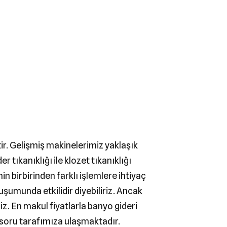
ir. Gelişmiş makinelerimiz yaklaşık
tıkanıklığı ile klozet tıkanıklığı
n birbirinden farklı işlemlere ihtiyaç
şumunda etkilidir diyebiliriz. Ancak
z. En makul fiyatlarla banyo gideri
 soru tarafımıza ulaşmaktadır.