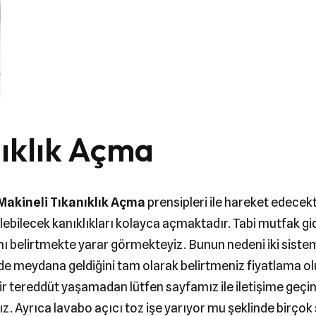
nıklık Açma
Makineli Tıkanıklık Açma
prensipleri ile hareket edecekt
lecek kanıklıkları kolayca açmaktadır. Tabi mutfak gider 
nı belirtmekte yarar görmekteyiz. Bunun nedeni iki sistemi
e meydana geldiğini tam olarak belirtmeniz fiyatlama olu
ir tereddüt yaşamadan lütfen sayfamız ile iletişime geçini
. Ayrıca lavabo açıcı toz işe yarıyor mu şeklinde birçok