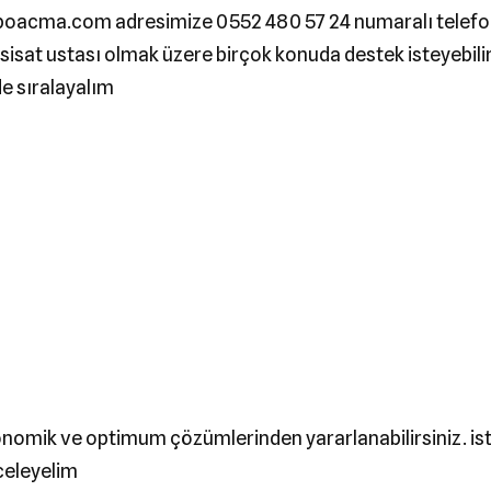
cma.com adresimize 0552 480 57 24 numaralı telefonla
esisat ustası olmak üzere birçok konuda destek isteyebili
e sıralayalım
konomik ve optimum çözümlerinden yararlanabilirsiniz. i
nceleyelim