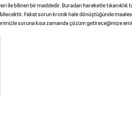
leri ile bilinen bir maddedir. Buradan hareketle tıkanıkl
abilecektir. Fakat sorun kronik hale dönüştüğünde maalese
erimizle soruna kısa zamanda çözüm getireceğimize emin 