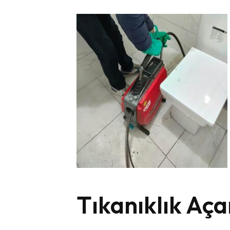
Tıkanıklık Aça