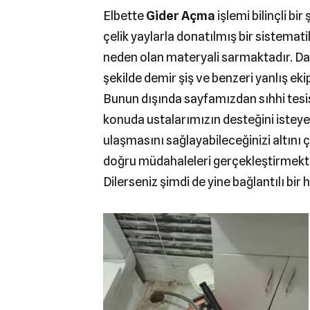
Elbette
Gider Açma
işlemi bilinçli b
çelik yaylarla donatılmış bir sistemati
neden olan materyali sarmaktadır. Daha
şekilde demir şiş ve benzeri yanlış e
Bunun dışında sayfamızdan sıhhi tesisa
konuda ustalarımızın desteğini isteye
ulaşmasını sağlayabileceğinizi altını
doğru müdahaleleri gerçekleştirmektey
Dilerseniz şimdi de yine bağlantılı bi