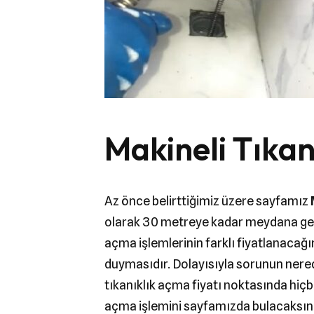
Makineli Tıka
Az önce belirttiğimiz üzere sayfamız
olarak 30 metreye kadar meydana gelebi
açma işlemlerinin farklı fiyatlanacağı
duymasıdır. Dolayısıyla sorunun nered
tıkanıklık açma fiyatı noktasında hiçb
açma işlemini sayfamızda bulacaksınız