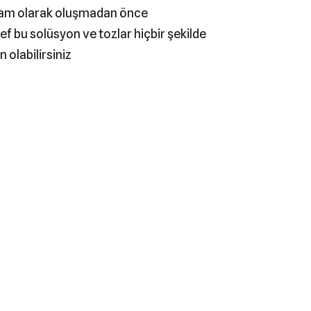
ık tam olarak oluşmadan önce
f bu solüsyon ve tozlar hiçbir şekilde
olabilirsiniz