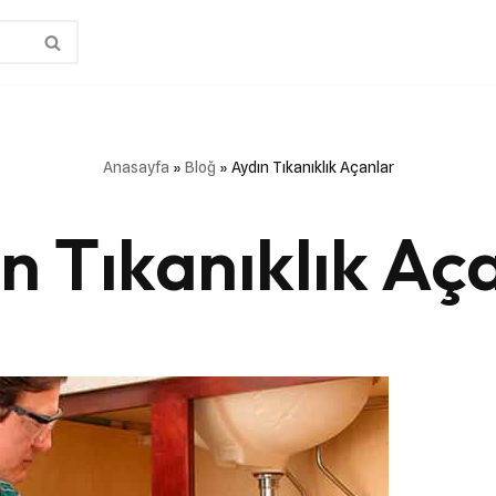
Anasayfa
»
Bloğ
»
Aydın Tıkanıklık Açanlar
n Tıkanıklık Aç