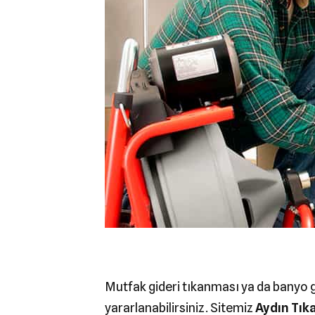
Mutfak gideri tıkanması ya da banyo g
yararlanabilirsiniz. Sitemiz
Aydın Tık