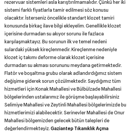
rezervuar sistemleri asla karıştırılmamalıdır. Çünkü her iki
sistemi farklı fiyatlarla tamir edilmesi söz konusu
olacaktır. İsterseniz öncelikle standart klozet tamiri
konusunda birkaç ilave bilgi ekleyelim. Genellikle klozet
içerisine durmadan su akıyor sorunu ile fazlaca
karşılaşmaktayız. Bu sorunun ilk ve temel nedeni
sulardaki yüksek kireçlenmedir. Kireçlenme nedeniyle
klozet iç takımı deforme olarak klozet içerisine
durmadan su akması sorununu meydana getirmektedir.
Flatör ve boşaltma grubu olarak adlandırdığımız sistem
değişime giderek sorun çözülmektedir. Saydığımız tüm
hizmetleri için Konak Mahallesi ve Bülbülzade Mahallesi
bölgelerinden ustalarımız ile görüşme başlayabilirsiniz
Selimiye Mahallesi ve Zeytinli Mahallesi bölgelerimizde bu
hizmetlerimizi alabilecektir. Serinevler Mahallesi de Onur
Mahallesi bölgemizden gelecek bütün talepleri de
değerlendirmekteyiz.
Gaziantep Tıkanıklık Açma