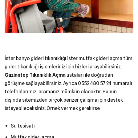
İster banyo gideri tıkanıklığı ister mutfak gideri açma tüm
gider tıkanıklığı işlemleriniz için bizleri arayabilirsiniz.
Gaziantep Tıkanıklık Açma
ustaları ile doğrudan
görüşme sağlayabilirsiniz. Ayrıca 0552 480 57 24 numaralı
telefonlarımızı aramanız mümkün olacaktır. Bunun
dışında sitemizden birçok benzer çalışma için destek
isteyebileceksiniz. Örnek vermek gerekirse
Su tesisatı
Mutfak gideri açma