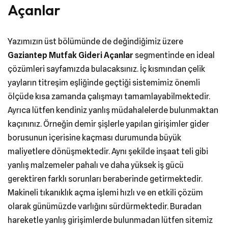
Açanlar
Yazımızın üst bölümünde de değindiğimiz üzere
Gaziantep Mutfak Gideri Açanlar
segmentinde en ideal
çözümleri sayfamızda bulacaksınız. İç kısmından çelik
yayların titreşim eşliğinde geçtiği sistemimiz önemli
ölçüde kısa zamanda çalışmayı tamamlayabilmektedir.
Ayrıca lütfen kendiniz yanlış müdahalelerde bulunmaktan
kaçınınız. Örneğin demir şişlerle yapılan girişimler gider
borusunun içerisine kaçması durumunda büyük
maliyetlere dönüşmektedir. Aynı şekilde inşaat teli gibi
yanlış malzemeler pahalı ve daha yüksek iş gücü
gerektiren farklı sorunları beraberinde getirmektedir.
Makineli tıkanıklık açma işlemi hızlı ve en etkili çözüm
olarak günümüzde varlığını sürdürmektedir. Buradan
hareketle yanlış girişimlerde bulunmadan lütfen sitemiz