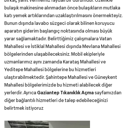
birkaç yanıt vermemiz faydalı bir durumdur. Özellikle
bulaşık makinesine alınmadan önce bulaşıkların mutlaka
katı yemek artıklarından uzaklaştırılmasını önermekteyiz.
Bunun dışında lavabo süzgeci olarak bilinen koruyucu
aparatın giderim başlangıç noktasında olması büyük
yarar sağlamaktadır. Belirttiğimiz çalışmalara Vatan
Mahallesi ve İstiklal Mahallesi dışında Mevlana Mahallesi
bölgelerinden ulaşabileceksiniz. Mobil ekipleriyle
uzmanlarımız aynı zamanda Karataş Mahallesi ve
Yeditepe Mahallesi bölgelerine bu hizmetleri
ulaştırabilmektedir. Şahintepe Mahallesi ve Güneykent
Mahallesi bölgelerimizde bu hizmeti alabilecek diğer
yerlerdir. Ayrıca
Gaziantep Tıkanıklık Açma
sayfamızdan
diğer bağlantılı hizmetleri de talep edebileceğinizi
belirtmek istiyoruz