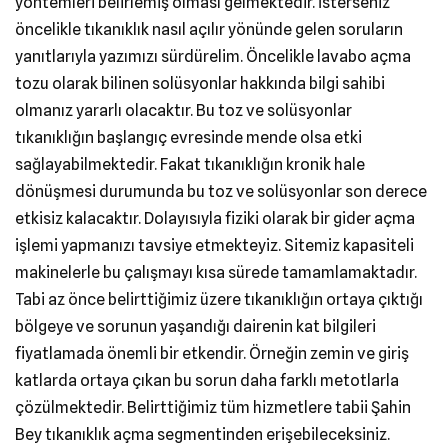
yöntemleri belirlemiş olması gelmektedir. İsterseniz
öncelikle tıkanıklık nasıl açılır yönünde gelen soruların
yanıtlarıyla yazımızı sürdürelim. Öncelikle lavabo açma
tozu olarak bilinen solüsyonlar hakkında bilgi sahibi
olmanız yararlı olacaktır. Bu toz ve solüsyonlar
tıkanıklığın başlangıç evresinde mende olsa etki
sağlayabilmektedir. Fakat tıkanıklığın kronik hale
dönüşmesi durumunda bu toz ve solüsyonlar son derece
etkisiz kalacaktır. Dolayısıyla fiziki olarak bir gider açma
işlemi yapmanızı tavsiye etmekteyiz. Sitemiz kapasiteli
makinelerle bu çalışmayı kısa sürede tamamlamaktadır.
Tabi az önce belirttiğimiz üzere tıkanıklığın ortaya çıktığı
bölgeye ve sorunun yaşandığı dairenin kat bilgileri
fiyatlamada önemli bir etkendir. Örneğin zemin ve giriş
katlarda ortaya çıkan bu sorun daha farklı metotlarla
çözülmektedir. Belirttiğimiz tüm hizmetlere tabii Şahin
Bey tıkanıklık açma segmentinden erişebileceksiniz.