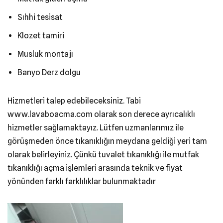
Sıhhi tesisat
Klozet tamiri
Musluk montajı
Banyo Derz dolgu
Hizmetleri talep edebileceksiniz. Tabi
www.lavaboacma.com olarak son derece ayrıcalıklı
hizmetler sağlamaktayız. Lütfen uzmanlarımız ile
görüşmeden önce tıkanıklığın meydana geldiği yeri tam
olarak belirleyiniz. Çünkü tuvalet tıkanıklığı ile mutfak
tıkanıklığı açma işlemleri arasında teknik ve fiyat
yönünden farklı farklılıklar bulunmaktadır