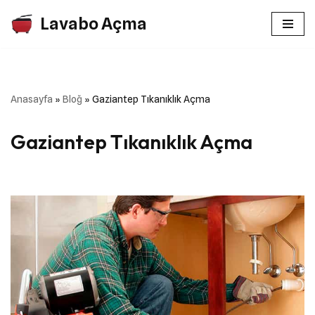
Lavabo Açma
İçeriğe
geç
Anasayfa
»
Bloğ
»
Gaziantep Tıkanıklık Açma
Gaziantep Tıkanıklık Açma