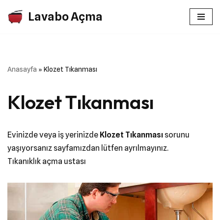
Lavabo Açma
İçeriğe
geç
Anasayfa
»
Klozet Tıkanması
Klozet Tıkanması
Evinizde veya iş yerinizde
Klozet Tıkanması
sorunu
yaşıyorsanız sayfamızdan lütfen ayrılmayınız.
Tıkanıklık açma ustası