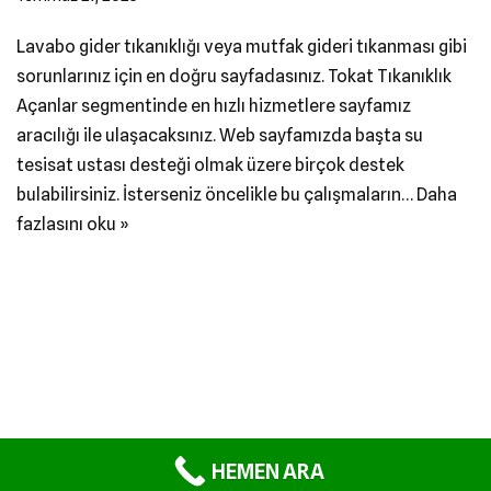
Lavabo gider tıkanıklığı veya mutfak gideri tıkanması gibi
sorunlarınız için en doğru sayfadasınız. Tokat Tıkanıklık
Açanlar segmentinde en hızlı hizmetlere sayfamız
aracılığı ile ulaşacaksınız. Web sayfamızda başta su
tesisat ustası desteği olmak üzere birçok destek
bulabilirsiniz. İsterseniz öncelikle bu çalışmaların…
Daha
fazlasını oku »
Neve
|
WordPress
ile güçlendirilmiştir
HEMEN ARA
Anasayfa
Blog
Contact