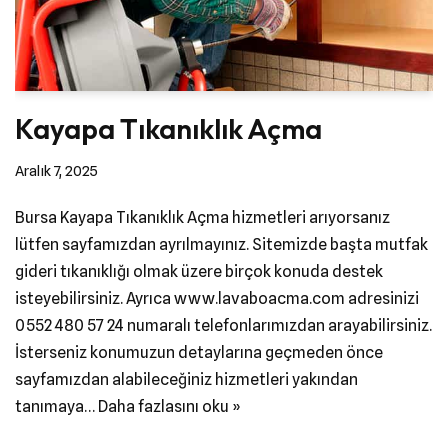
Kayapa Tıkanıklık Açma
Aralık 7, 2025
Bursa Kayapa Tıkanıklık Açma hizmetleri arıyorsanız
lütfen sayfamızdan ayrılmayınız. Sitemizde başta mutfak
gideri tıkanıklığı olmak üzere birçok konuda destek
isteyebilirsiniz. Ayrıca www.lavaboacma.com adresinizi
0552 480 57 24 numaralı telefonlarımızdan arayabilirsiniz.
İsterseniz konumuzun detaylarına geçmeden önce
sayfamızdan alabileceğiniz hizmetleri yakından
tanımaya…
Daha fazlasını oku »