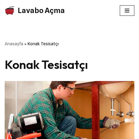
Lavabo Açma
İçeriğe
geç
Anasayfa
»
Konak Tesisatçı
Konak Tesisatçı