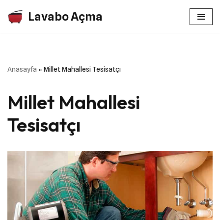
Lavabo Açma
İçeriğe
geç
Anasayfa
»
Millet Mahallesi Tesisatçı
Millet Mahallesi
Tesisatçı