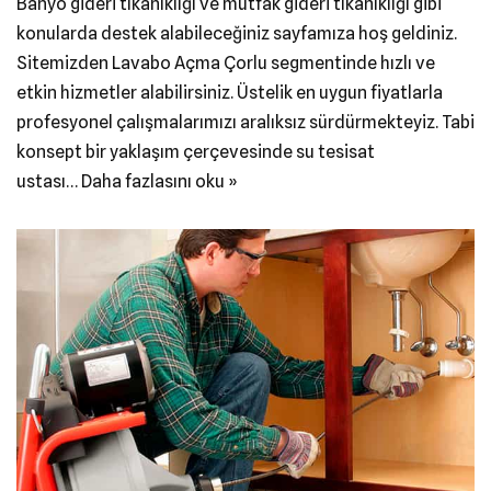
Banyo gideri tıkanıklığı ve mutfak gideri tıkanıklığı gibi
konularda destek alabileceğiniz sayfamıza hoş geldiniz.
Sitemizden Lavabo Açma Çorlu segmentinde hızlı ve
etkin hizmetler alabilirsiniz. Üstelik en uygun fiyatlarla
profesyonel çalışmalarımızı aralıksız sürdürmekteyiz. Tabi
konsept bir yaklaşım çerçevesinde su tesisat
ustası…
Daha fazlasını oku »