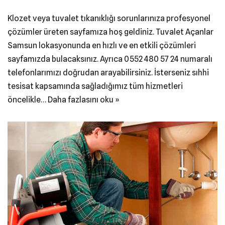
Klozet veya tuvalet tıkanıklığı sorunlarınıza profesyonel
çözümler üreten sayfamıza hoş geldiniz. Tuvalet Açanlar
Samsun lokasyonunda en hızlı ve en etkili çözümleri
sayfamızda bulacaksınız. Ayrıca 0552 480 57 24 numaralı
telefonlarımızı doğrudan arayabilirsiniz. İsterseniz sıhhi
tesisat kapsamında sağladığımız tüm hizmetleri
öncelikle…
Daha fazlasını oku »