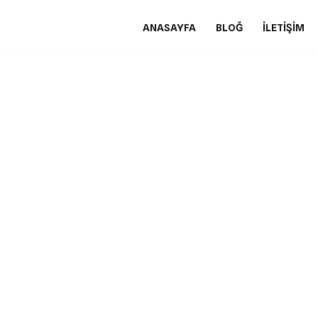
ANASAYFA
BLOĞ
İLETIŞIM