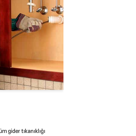
üm gider tıkanıklığı